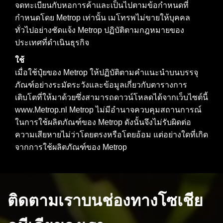
จดทะเบียนกับหอการค้าและเป็นไปตามข้อกำหนดที่
กำหนดโดย Metrop เท่านั้น เมโทรพไม่ขายให้บุคคล
ทั่วไปอย่างชัดแจ้ง Metrop ปฏิบัติตามกฎหมายของ
ประเทศที่ดำเนินธุรกิจ
ใช้
เมื่อใช้ปุ๋ยของ Metrop ให้ปฏิบัติตามคำแนะนำบนบรรจุ
ภัณฑ์อย่างระมัดระวังและข้อมูลเกี่ยวกับตารางการ
เติบโตที่ให้มาด้วยซึ่งสามารถดาวน์โหลดได้จากเว็บไซต์นี้
www.Metrop.nl Metrop ไม่มีอำนาจควบคุมสถานการณ์
ในการใช้ผลิตภัณฑ์ของ Metrop ดังนั้นจึงไม่รับผิดต่อ
ความเสียหายไม่ว่าโดยตรงหรือโดยอ้อม แต่อย่างใดที่เกิด
จากการใช้ผลิตภัณฑ์ของ Metrop
ติดตามเราบนช่องทางโซเชีย