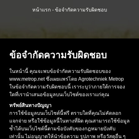
หน้าแรก
-
ข้อจำกัดความรับผิดชอบ
สินค้า
ขยายโครงร่าง
ข้อจำกัดความรับผิดชอบ
เอาท์เล็ท
ในหน้านี้ คุณจะพบข้อจำกัดความรับผิดชอบของ
www.metrop.net ซึ่งเผยแพร่โดย Agrotechniek Metrop
คำถามที่พบบ่อย
ในข้อจำกัดความรับผิดชอบนี้ เราระบุว่าภายใต้การจอง
ใดที่เรานำเสนอข้อมูลบนเว็บไซต์ของเราแก่คุณ
ทรัพย์สินทางปัญญา
การใช้ข้อมูลบนเว็บไซต์นี้ฟรี ตราบใดที่คุณไม่คัดลอก
แจกจ่าย หรือใช้ข้อมูลนี้ในทางที่ผิด คุณสามารถใช้ข้อมูล
ซ้ำได้บนเว็บไซต์นี้ตามข้อบังคับของกฎหมายบังคับ
เท่านั้น ไม่อนุญาตให้นำข้อความ รูปภาพ หรือวัสดุอื่น ๆ