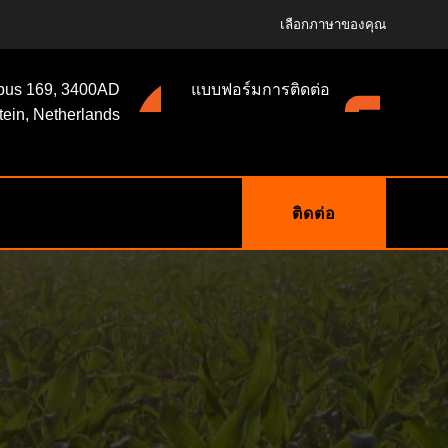
เลือกภาษาของคุณ
bus 169, 3400AD
แบบฟอร์มการติดต่อ
tein, Netherlands
ติดต่อ