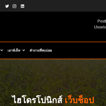
Post
IJssels
เอาท์เล็ท
คำถามที่พบบ่อย
ไฮโดรโปนิกส์
เว็บช็อป